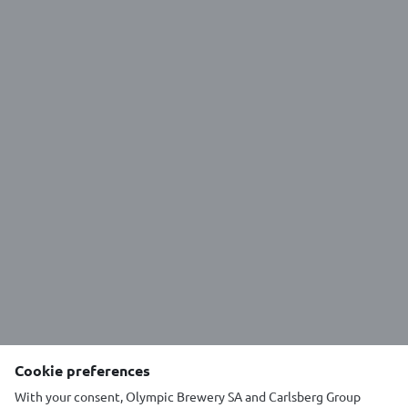
κόσμο!
Περισσότερες από 30 χώρες σε 5 ηπείρους
ανοίγουν εύκολα την πιο αγαπημένη πράσινη
φιάλη έβερ και απολαμβάνουν την μυθική του
γεύση! Πώς το καταφέρνει;
Αρχικά, είναι η μοναδική του βραβευμένη
συνταγή! Αμ το καπάκι; Το τραβάς και
απελευθερώνεται όλο το ελληνικό καλοκαίρι:
φίλοι, φαγητό, μια δροσιστική μπύρα μπροστά
στο απέραντο μπλε…
Πιάσε τον αγαπημένο σου Μύθο, τράβα εύκολα
το καπάκι κι απόλαυσέ το με μία μόνο κίνηση!
CHOOSE COUNTRY
Cookie preferences
With your consent, Olympic Brewery SA and Carlsberg Group